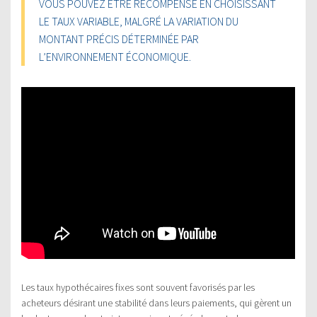
VOUS POUVEZ ÊTRE RÉCOMPENSÉ EN CHOISISSANT
LE TAUX VARIABLE, MALGRÉ LA VARIATION DU
MONTANT PRÉCIS DÉTERMINÉE PAR
L’ENVIRONNEMENT ÉCONOMIQUE.
Les taux hypothécaires fixes sont souvent favorisés par les
acheteurs désirant une stabilité dans leurs paiements, qui gèrent un