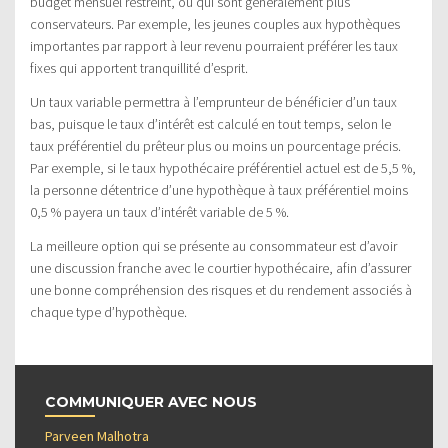
budget mensuel restreint, ou qui sont généralement plus
conservateurs. Par exemple, les jeunes couples aux hypothèques
importantes par rapport à leur revenu pourraient préférer les taux
fixes qui apportent tranquillité d’esprit.
Un taux variable permettra à l’emprunteur de bénéficier d’un taux
bas, puisque le taux d’intérêt est calculé en tout temps, selon le
taux préférentiel du prêteur plus ou moins un pourcentage précis.
Par exemple, si le taux hypothécaire préférentiel actuel est de 5,5 %,
la personne détentrice d’une hypothèque à taux préférentiel moins
0,5 % payera un taux d’intérêt variable de 5 %.
La meilleure option qui se présente au consommateur est d’avoir
une discussion franche avec le courtier hypothécaire, afin d’assurer
une bonne compréhension des risques et du rendement associés à
chaque type d’hypothèque.
COMMUNIQUER AVEC NOUS
Parveen Malhotra